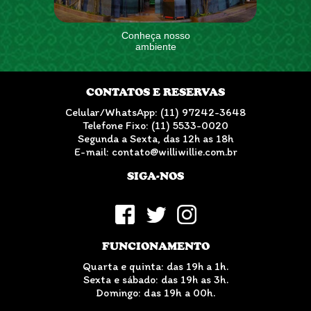
Conheça nosso
ambiente
CONTATOS E RESERVAS
Celular/WhatsApp: (11) 97242-3648
Telefone Fixo: (11) 5533-0020
Segunda a Sexta, das 12h as 18h
E-mail: contato@williwillie.com.br
SIGA-NOS
FUNCIONAMENTO
Quarta e quinta: das 19h a 1h.
Sexta e sábado: das 19h as 3h.
Domingo: das 19h a 00h.