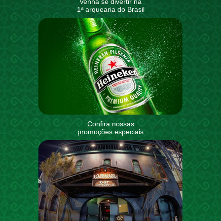
Venha se divertir na
1ª arquearia do Brasil
Confira nossas
promoções especiais