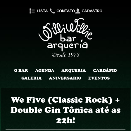
LISTA
CONTATO
CADASTRO
O BAR
AGENDA
ARQUERIA
CARDÁPIO
GALERIA
ANIVERSÁRIO
EVENTOS
We Five (Classic Rock) +
Double Gin Tônica até as
22h!