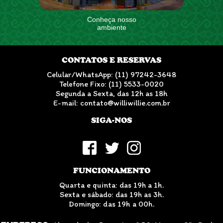
Conheça nosso
ambiente
CONTATOS E RESERVAS
Celular/WhatsApp: (11) 97242-3648
Telefone Fixo: (11) 5533-0020
Segunda a Sexta, das 12h as 18h
E-mail: contato@williwillie.com.br
SIGA-NOS
FUNCIONAMENTO
Quarta e quinta: das 19h a 1h.
Sexta e sábado: das 19h as 3h.
Domingo: das 19h a 00h.