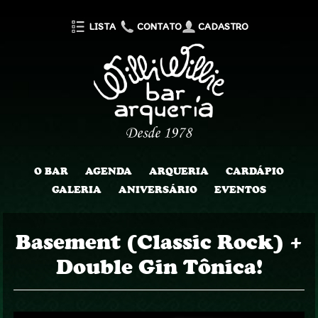
LISTA
CONTATO
CADASTRO
O BAR
AGENDA
ARQUERIA
CARDÁPIO
GALERIA
ANIVERSÁRIO
EVENTOS
Basement (Classic Rock) +
Double Gin Tônica!