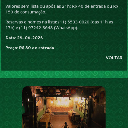
Valores sem lista ou após as 21h: R$ 40 de entrada ou R$
150 de consumação.
Reservas e nomes na lista: (11) 5533-0020 (das 11h as
17h) e (11) 97242-3648 (WhatsApp).
Data: 24-06-2026
Preço: R$ 30 de entrada
VOLTAR