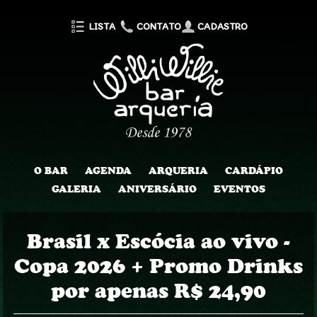
LISTA
CONTATO
CADASTRO
O BAR
AGENDA
ARQUERIA
CARDÁPIO
GALERIA
ANIVERSÁRIO
EVENTOS
Brasil x Escócia ao vivo -
Copa 2026 + Promo Drinks
por apenas R$ 24,90