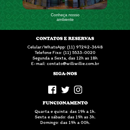
Conheça nosso
ambiente
CONTATOS E RESERVAS
Celular/WhatsApp: (11) 97242-3648
Telefone Fixo: (11) 5533-0020
Segunda a Sexta, das 12h as 18h
E-mail: contato@williwillie.com.br
SIGA-NOS
FUNCIONAMENTO
Quarta e quinta: das 19h a 1h.
Sexta e sábado: das 19h as 3h.
Domingo: das 19h a 00h.