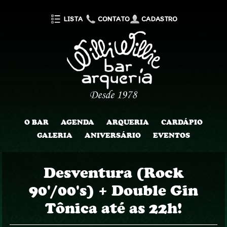
LISTA
CONTATO
CADASTRO
O BAR
AGENDA
ARQUERIA
CARDÁPIO
GALERIA
ANIVERSÁRIO
EVENTOS
Desventura (Rock
90'/00's) + Double Gin
Tônica até as 22h!