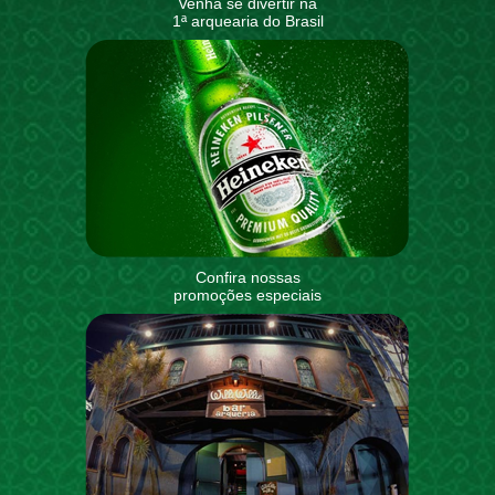
Venha se divertir na
1ª arquearia do Brasil
Confira nossas
promoções especiais