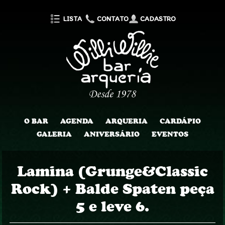
LISTA
CONTATO
CADASTRO
O BAR
AGENDA
ARQUERIA
CARDÁPIO
GALERIA
ANIVERSÁRIO
EVENTOS
Lamina (Grunge&Classic
Rock) + Balde Spaten peça
5 e leve 6.