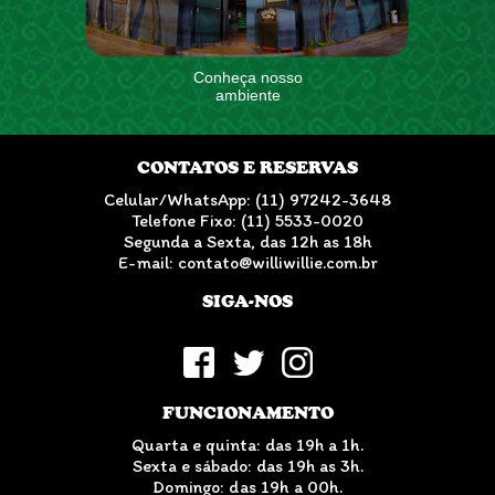
Conheça nosso
ambiente
CONTATOS E RESERVAS
Celular/WhatsApp: (11) 97242-3648
Telefone Fixo: (11) 5533-0020
Segunda a Sexta, das 12h as 18h
E-mail: contato@williwillie.com.br
SIGA-NOS
FUNCIONAMENTO
Quarta e quinta: das 19h a 1h.
Sexta e sábado: das 19h as 3h.
Domingo: das 19h a 00h.