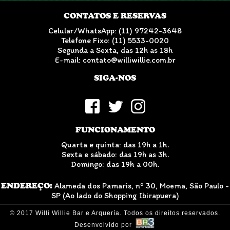
CONTATOS E RESERVAS
Celular/WhatsApp: (11) 97242-3648
Telefone Fixo: (11) 5533-0020
Segunda a Sexta, das 12h as 18h
E-mail: contato@williwillie.com.br
SIGA-NOS
FUNCIONAMENTO
Quarta e quinta: das 19h a 1h.
Sexta e sábado: das 19h as 3h.
Domingo: das 19h a 00h.
ENDEREÇO:
Alameda dos Pamaris, nº 30, Moema, São Paulo -
SP (Ao lado do Shopping Ibirapuera)
© 2017 Willi Willie Bar e Arquería. Todos os direitos reservados.
Desenvolvido por